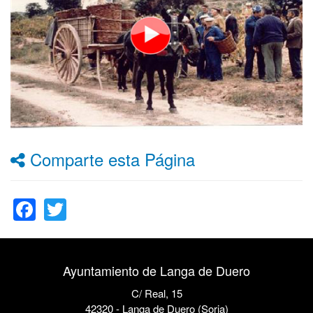
Comparte esta Página
Facebook
Twitter
Ayuntamiento de Langa de Duero
C/ Real, 15
42320 - Langa de Duero (Soria)