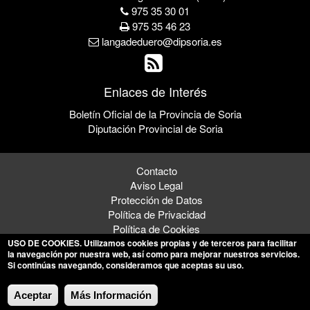
975 35 30 01
975 35 46 23
langadeduero@dipsoria.es
Enlaces de Interés
Boletín Oficial de la Provincia de Soria
Diputación Provincial de Soria
Contacto
Aviso Legal
Protección de Datos
Política de Privacidad
Política de Cookies
USO DE COOKIES
. Utilizamos cookies propias y de terceros para facilitar
la navegación por nuestra web, así como para mejorar nuestros servicios.
Si continúas navegando, consideramos que aceptas su uso.
© 2026 Ayuntamiento de Langa de Duero
Aceptar
Más Información