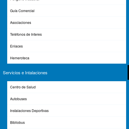
2o_compressed_2.pdf
/sites/langadeduero.es/files/public/ckeditor/noticias/file
Guía Comercial
3o_compressed.pdf
/sites/langadeduero.es/files/public/ckeditor/noticias/file
Asociaciones
4o_compressed.pdf
Teléfonos de Interes
/sites/langadeduero.es/files/public/ckeditor/noticias/file
5o_compressed_1.pdf
Enlaces
/sites/langadeduero.es/files/public/ckeditor/noticias/file
6o_compressed_1.pdf
Hemeroteca
/sites/langadeduero.es/files/public/ckeditor/noticias/file
7o_compressed_1.pdf
Servicios e Intalaciones
/sites/langadeduero.es/files/public/ckeditor/noticias/fil
/sites/langadeduero.es/files/public/ckeditor/noticias/fil
/sites/langadeduero.es/files/public/ckeditor/noticias/file
Centro de Salud
/sites/langadeduero.es/files/public/ckeditor/noticias/file
/sites/langadeduero.es/files/public/ckeditor/noticias/fil
Autobuses
/sites/langadeduero.es/files/public/ckeditor/noticias/file
Instalaciones Deportivas
/sites/langadeduero.es/files/public/ckeditor/noticias/file
/sites/langadeduero.es/files/public/ckeditor/noticias/file
Bibliobus
/sites/langadeduero.es/files/public/ckeditor/noticias/file