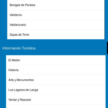
/sites/langadeduero.es/files/public/ckeditor/TIERRAS_ANT
Bocigas de Perales
/sites/langadeduero.es/files/public/ckeditor/TIERRAS_ANT
/sites/langadeduero.es/files/public/ckeditor/TIERRAS_ANT
Valdanzo
/sites/langadeduero.es/files/public/ckeditor/TIERRAS_ANT
/sites/langadeduero.es/files/public/ckeditor/TIERRAS_ANT
Valdanzuelo
/sites/langadeduero.es/files/public/ckeditor/TIERRAS_ANT
/sites/langadeduero.es/files/public/ckeditor/TIERRAS_ANT
Zayas de Torre
/sites/langadeduero.es/files/public/ckeditor/TIERRAS_ANT
/sites/langadeduero.es/files/public/ckeditor/TIERRAS_ANT
Información Turística
/sites/langadeduero.es/files/public/ckeditor/TIERRAS_ANT
/sites/langadeduero.es/files/public/ckeditor/TIERRAS_ANT
/sites/langadeduero.es/files/public/ckeditor/TIERRAS_ANT
El Medio
Historia
POLIGONOS
Arte y Monumentos
/sites/langadeduero.es/files/public/ckeditor/noticias/fil
/sites/langadeduero.es/files/public/ckeditor/noticias/fil
Los Lagares de Langa
/sites/langadeduero.es/files/public/ckeditor/noticias/file
/sites/langadeduero.es/files/public/ckeditor/noticias/fil
Yantar y Reposar
/sites/langadeduero.es/files/public/ckeditor/noticias/fil
/sites/langadeduero.es/files/public/ckeditor/noticias/fil