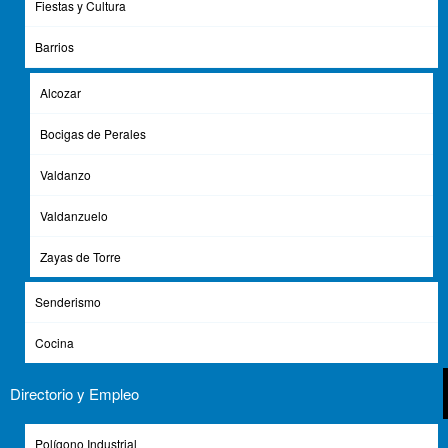
Fiestas y Cultura
/sites/langadeduero.es/files/public/ckeditor/noticias/fil
/sites/langadeduero.es/files/public/ckeditor/noticias/fil
Barrios
/sites/langadeduero.es/files/public/ckeditor/noticias/file
1o_compressed_1.pdf
Alcozar
/sites/langadeduero.es/files/public/ckeditor/noticias/file
2o_compressed.pdf
Bocigas de Perales
/sites/langadeduero.es/files/public/ckeditor/noticias/file
3o_compressed.pdf
Valdanzo
/sites/langadeduero.es/files/public/ckeditor/noticias/file
Valdanzuelo
1o_compressed_1.pdf
/sites/langadeduero.es/files/public/ckeditor/noticias/file
Zayas de Torre
2o_compressed.pdf
/sites/langadeduero.es/files/public/ckeditor/noticias/fil
Senderismo
/sites/langadeduero.es/files/public/ckeditor/noticias/file
1o_compressed_1.pdf
Cocina
/sites/langadeduero.es/files/public/ckeditor/noticias/file
2o_compressed_1.pdf
Directorio y Empleo
/sites/langadeduero.es/files/public/ckeditor/noticias/file
1o_compressed.pdf
/sites/langadeduero.es/files/public/ckeditor/noticias/file
Polígono Industrial