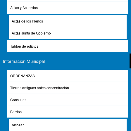
/sites/langadeduero.es/files/public/ckeditor/TIERRAS_ANT
Actas y Acuerdos
/sites/langadeduero.es/files/public/ckeditor/TIERRAS_ANT
/sites/langadeduero.es/files/public/ckeditor/TIERRAS_ANT
Actas de los Plenos
/sites/langadeduero.es/files/public/ckeditor/TIERRAS_ANT
/sites/langadeduero.es/files/public/ckeditor/TIERRAS_ANT
Actas Junta de Gobierno
/sites/langadeduero.es/files/public/ckeditor/TIERRAS_ANT
/sites/langadeduero.es/files/public/ckeditor/TIERRAS_ANT
Tablón de edictos
/sites/langadeduero.es/files/public/ckeditor/TIERRAS_ANT
/sites/langadeduero.es/files/public/ckeditor/TIERRAS_ANT
Información Municipal
/sites/langadeduero.es/files/public/ckeditor/TIERRAS_ANT
/sites/langadeduero.es/files/public/ckeditor/TIERRAS_ANT
/sites/langadeduero.es/files/public/ckeditor/TIERRAS_ANT
ORDENANZAS
/sites/langadeduero.es/files/public/ckeditor/TIERRAS_ANT
/sites/langadeduero.es/files/public/ckeditor/TIERRAS_ANT
Tierras antiguas antes concentración
/sites/langadeduero.es/files/public/ckeditor/TIERRAS_ANT
Consultas
/sites/langadeduero.es/files/public/ckeditor/TIERRAS_ANT
/sites/langadeduero.es/files/public/ckeditor/TIERRAS_ANT
Barrios
/sites/langadeduero.es/files/public/ckeditor/TIERRAS_ANT
/sites/langadeduero.es/files/public/ckeditor/TIERRAS_ANT
Alcozar
/sites/langadeduero.es/files/public/ckeditor/TIERRAS_ANT