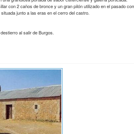
sillar con 2 caños de bronce y un gran pilón utilizado en el pasado c
tuada junto a las eras en el cerro del castro.
destierro al salir de Burgos.