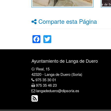
Comparte esta Página
Facebook
Twitter
Ayuntamiento de Langa de Duero
C/ Real, 15
42320 - Langa de Duero (Soria)
975 35 30 01
975 35 46 23
langadeduero@dipsoria.es