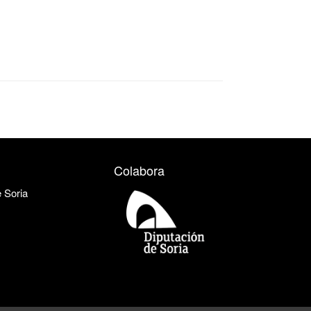
Colabora
e Soria