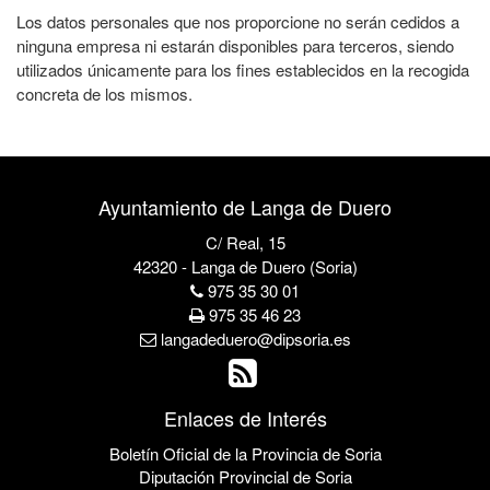
Los datos personales que nos proporcione no serán cedidos a
ninguna empresa ni estarán disponibles para terceros, siendo
utilizados únicamente para los fines establecidos en la recogida
concreta de los mismos.
Ayuntamiento de Langa de Duero
C/ Real, 15
42320 - Langa de Duero (Soria)
975 35 30 01
975 35 46 23
langadeduero@dipsoria.es
Enlaces de Interés
Boletín Oficial de la Provincia de Soria
Diputación Provincial de Soria