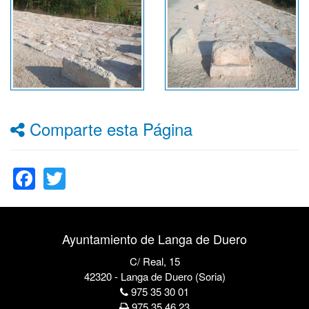
Comparte esta Página
Facebook
Twitter
Ayuntamiento de Langa de Duero
C/ Real, 15
42320 - Langa de Duero (Soria)
975 35 30 01
975 35 46 23