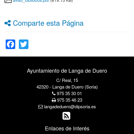
aviso_bibliobus.pdf
(619.15 KB)
Comparte esta Página
Facebook
Twitter
Ayuntamiento de Langa de Duero
C/ Real, 15
42320 - Langa de Duero (Soria)
975 35 30 01
975 35 46 23
langadeduero@dipsoria.es
Enlaces de Interés