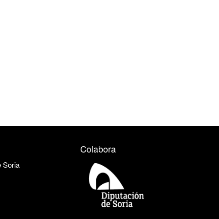
Colabora
e Soria