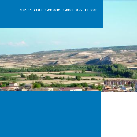
975 35 30 01
Contacto
Canal RSS
Buscar