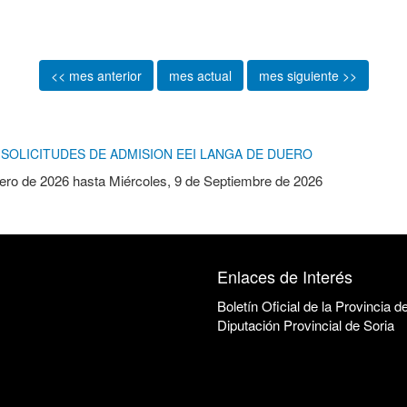
<< mes anterior
mes actual
mes siguiente >>
SOLICITUDES DE ADMISION EEI LANGA DE DUERO
ero de 2026
hasta
Miércoles, 9 de Septiembre de 2026
Enlaces de Interés
Boletín Oficial de la Provincia d
Diputación Provincial de Soria