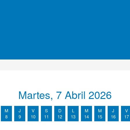
Martes, 7 Abril 2026
M
J
V
S
D
L
M
M
J
V
8
9
10
11
12
13
14
15
16
17