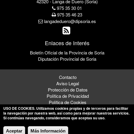
42320 - Langa de Duero (Soria)
975 35 30 01
975 35 46 23
langadeduero@dipsoria.es
Enlaces de Interés
Boletín Oficial de la Provincia de Soria
Diputación Provincial de Soria
Contacto
Aviso Legal
Protección de Datos
Política de Privacidad
Política de Cookies
USO DE COOKIES
. Utilizamos cookies propias y de terceros para facilitar
la navegación por nuestra web, así como para mejorar nuestros servicios.
Si continúas navegando, consideramos que aceptas su uso.
© 2026 Ayuntamiento de Langa de Duero
Aceptar
Más Información