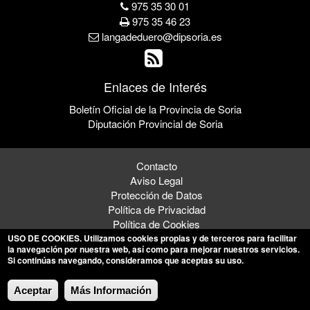
975 35 30 01
975 35 46 23
langadeduero@dipsoria.es
Enlaces de Interés
Boletín Oficial de la Provincia de Soria
Diputación Provincial de Soria
Contacto
Aviso Legal
Protección de Datos
Política de Privacidad
Política de Cookies
USO DE COOKIES
. Utilizamos cookies propias y de terceros para facilitar
la navegación por nuestra web, así como para mejorar nuestros servicios.
Si continúas navegando, consideramos que aceptas su uso.
© 2026 Ayuntamiento de Langa de Duero
Aceptar
Más Información