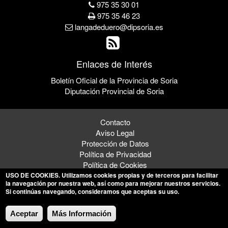
975 35 30 01
975 35 46 23
langadeduero@dipsoria.es
Enlaces de Interés
Boletín Oficial de la Provincia de Soria
Diputación Provincial de Soria
Contacto
Aviso Legal
Protección de Datos
Política de Privacidad
Política de Cookies
USO DE COOKIES
. Utilizamos cookies propias y de terceros para facilitar
la navegación por nuestra web, así como para mejorar nuestros servicios.
Si continúas navegando, consideramos que aceptas su uso.
© 2026 Ayuntamiento de Langa de Duero
Aceptar
Más Información