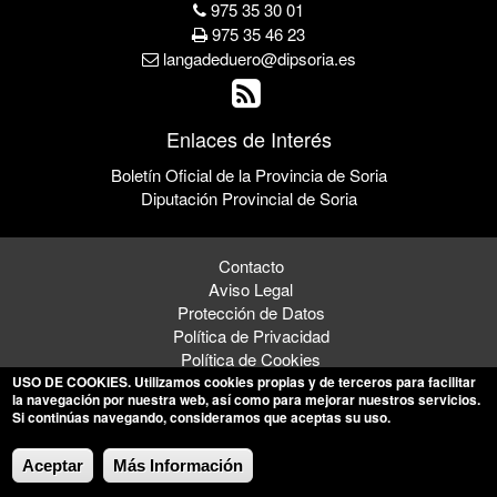
975 35 30 01
975 35 46 23
langadeduero@dipsoria.es
Enlaces de Interés
Boletín Oficial de la Provincia de Soria
Diputación Provincial de Soria
Contacto
Aviso Legal
Protección de Datos
Política de Privacidad
Política de Cookies
USO DE COOKIES
. Utilizamos cookies propias y de terceros para facilitar
la navegación por nuestra web, así como para mejorar nuestros servicios.
Si continúas navegando, consideramos que aceptas su uso.
© 2026 Ayuntamiento de Langa de Duero
Aceptar
Más Información