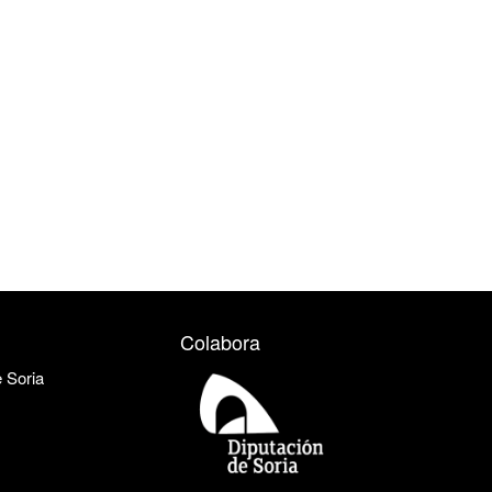
Colabora
e Soria