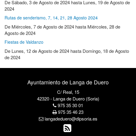
De
Sábado, 3 de Agosto de 2024
hasta
Lunes, 19 de Agosto de
2024
Rutas de senderismo, 7, 14, 21, 28 Agosto 2024
De
Miércoles, 7 de Agosto de 2024
hasta
Miércoles, 28 de
Agosto de 2024
Fiestas de Valdanzo
De
Lunes, 12 de Agosto de 2024
hasta
Domingo, 18 de Agosto
de 2024
Ayuntamiento de Langa de Duero
C/ Real, 15
42320 - Langa de Duero (Soria)
975 35 30 01
975 35 46 23
langadeduero@dipsoria.es