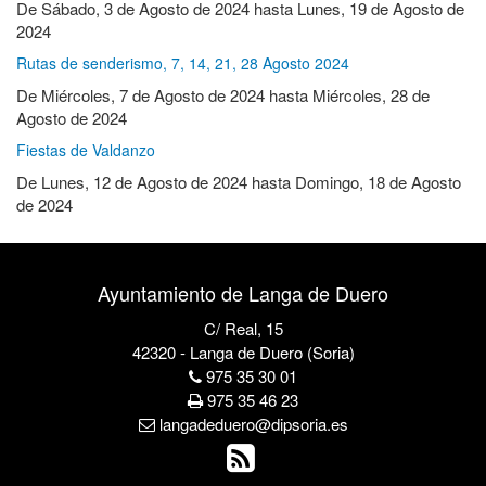
De
Sábado, 3 de Agosto de 2024
hasta
Lunes, 19 de Agosto de
2024
Rutas de senderismo, 7, 14, 21, 28 Agosto 2024
De
Miércoles, 7 de Agosto de 2024
hasta
Miércoles, 28 de
Agosto de 2024
Fiestas de Valdanzo
De
Lunes, 12 de Agosto de 2024
hasta
Domingo, 18 de Agosto
de 2024
Ayuntamiento de Langa de Duero
C/ Real, 15
42320 - Langa de Duero (Soria)
975 35 30 01
975 35 46 23
langadeduero@dipsoria.es