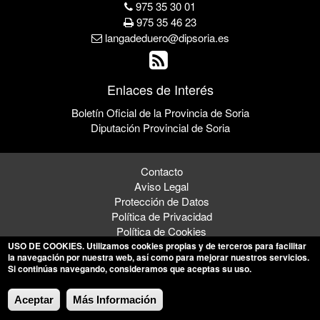
975 35 30 01
975 35 46 23
langadeduero@dipsoria.es
Enlaces de Interés
Boletín Oficial de la Provincia de Soria
Diputación Provincial de Soria
Contacto
Aviso Legal
Protección de Datos
Política de Privacidad
Política de Cookies
USO DE COOKIES
. Utilizamos cookies propias y de terceros para facilitar
la navegación por nuestra web, así como para mejorar nuestros servicios.
Si continúas navegando, consideramos que aceptas su uso.
© 2026 Ayuntamiento de Langa de Duero
Aceptar
Más Información