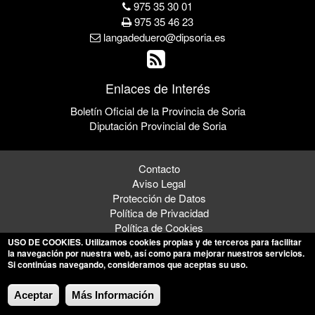
975 35 30 01
975 35 46 23
langadeduero@dipsoria.es
Enlaces de Interés
Boletín Oficial de la Provincia de Soria
Diputación Provincial de Soria
Contacto
Aviso Legal
Protección de Datos
Política de Privacidad
Política de Cookies
USO DE COOKIES
. Utilizamos cookies propias y de terceros para facilitar
la navegación por nuestra web, así como para mejorar nuestros servicios.
Si continúas navegando, consideramos que aceptas su uso.
© 2026 Ayuntamiento de Langa de Duero
Aceptar
Más Información