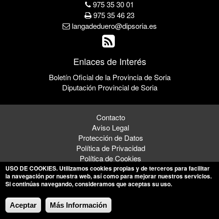
975 35 30 01
975 35 46 23
langadeduero@dipsoria.es
Enlaces de Interés
Boletín Oficial de la Provincia de Soria
Diputación Provincial de Soria
Contacto
Aviso Legal
Protección de Datos
Política de Privacidad
Política de Cookies
USO DE COOKIES
. Utilizamos cookies propias y de terceros para facilitar
la navegación por nuestra web, así como para mejorar nuestros servicios.
Si continúas navegando, consideramos que aceptas su uso.
© 2026 Ayuntamiento de Langa de Duero
Aceptar
Más Información