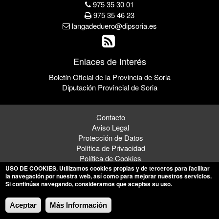
975 35 30 01
975 35 46 23
langadeduero@dipsoria.es
Enlaces de Interés
Boletín Oficial de la Provincia de Soria
Diputación Provincial de Soria
Contacto
Aviso Legal
Protección de Datos
Política de Privacidad
Política de Cookies
USO DE COOKIES
. Utilizamos cookies propias y de terceros para facilitar
la navegación por nuestra web, así como para mejorar nuestros servicios.
Si continúas navegando, consideramos que aceptas su uso.
© 2026 Ayuntamiento de Langa de Duero
Aceptar
Más Información