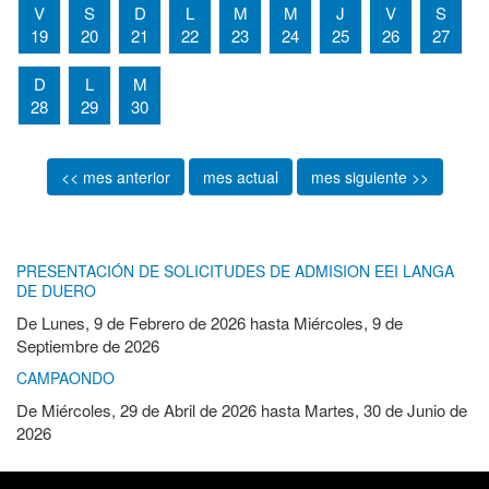
V
S
D
L
M
M
J
V
S
19
20
21
22
23
24
25
26
27
D
L
M
28
29
30
<< mes anterior
mes actual
mes siguiente >>
PRESENTACIÓN DE SOLICITUDES DE ADMISION EEI LANGA
DE DUERO
De
Lunes, 9 de Febrero de 2026
hasta
Miércoles, 9 de
Septiembre de 2026
CAMPAONDO
De
Miércoles, 29 de Abril de 2026
hasta
Martes, 30 de Junio de
2026