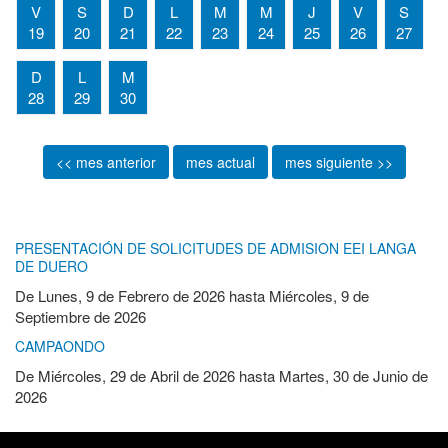
V
S
D
L
M
M
J
V
S
19
20
21
22
23
24
25
26
27
D
L
M
28
29
30
<< mes anterior
mes actual
mes siguiente >>
PRESENTACIÓN DE SOLICITUDES DE ADMISION EEI LANGA
DE DUERO
De
Lunes, 9 de Febrero de 2026
hasta
Miércoles, 9 de
Septiembre de 2026
CAMPAONDO
De
Miércoles, 29 de Abril de 2026
hasta
Martes, 30 de Junio de
2026